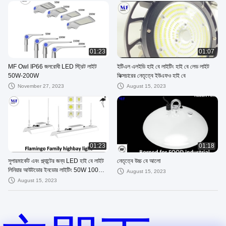
01:23
01:07
MF Owl IP66 জলরোধী LED স্ট্রিট লাইট
ইটিএল এলইডি হাই বে লাইটিং হাই বে লেড লাইট
50W-200W
ফিক্সচারের নেতৃত্বে ইউএফও হাই বে
November 27, 2023
August 15, 2023
01:23
01:18
সুপারমার্কেট এবং প্ল্যান্টের জন্য LED হাই বে লাইট
নেতৃত্বে উচ্চ বে আলো
লিনিয়ার আউটডোর ইনডোর লাইটিং 50W 100W
August 15, 2023
150W 200W
August 15, 2023