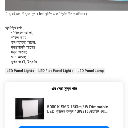
4. ড্রাইভার:
উন্নত সুপার longlife এবং স্থিতিশীল ড্রাইভার।
অ্যাপ্লিকেশন:
বাণিজ্যিক আলো;
অফিস লাইট;
হাসপাতালের আলো;
সুপারমার্কেট আলোর;
স্কুল আলো;
হোম আলো;
সুপারমার্কেট, ইত্যাদি
LED Panel Lights
LED Flat Panel Lights
LED Panel Lamp
এর সেরা মূল্য পান
5000 K SMD 130lm / W Dimmable
LED প্যানেল হাল্কা 40Watt হোয়াইট এবং
সিলভার স্কয়ার অ্যালুমিনিয়াম