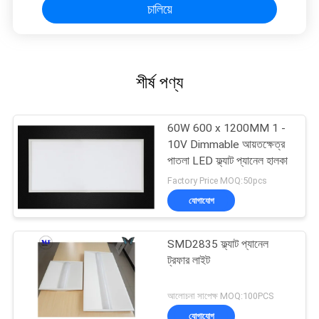
চালিয়ে
শীর্ষ পণ্য
60W 600 x 1200MM 1 -
10V Dimmable আয়তক্ষেত্র
পাতলা LED ফ্ল্যাট প্যানেল হালকা
Factory Price MOQ:50pcs
যোগাযোগ
SMD2835 ফ্ল্যাট প্যানেল
ট্রফার লাইট
আলোচনা সাপেক্ষ MOQ:100PCS
যোগাযোগ