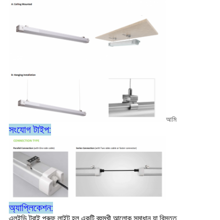
আমি
সংযোগ টাইপ:
অ্যাপ্লিকেশন:
এলইডি ট্রাই প্রুফ লাইট হল একটি বহুমুখী আলোক সমাধান যা বিস্তৃত