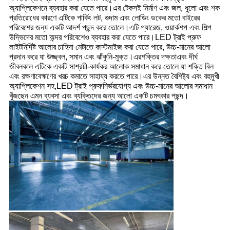
অ্যাপ্লিকেশনে ব্যবহার করা যেতে পারে।এর টেকসই নির্মাণ এবং জল, ধুলো এবং শক
প্রতিরোধের কারণে এটিকে পার্কিং লট, গুদাম এবং লোডিং ডকের মতো বাইরের
পরিবেশের জন্য একটি আদর্শ পছন্দ করে তোলে।এটি গ্যারেজ, ওয়ার্কশপ এবং শিল্প
উদ্ভিদের মতো অন্দর পরিবেশেও ব্যবহার করা যেতে পারে।
LED ট্রাই প্রুফ
লাইট
নির্দিষ্ট আলোর চাহিদা মেটাতে কাস্টমাইজ করা যেতে পারে, উচ্চ-মানের আলো
প্রদান করে যা উজ্জ্বল, সমান এবং ঝাঁকুনি-মুক্ত।এর
শক্তির দক্ষতা
এবং দীর্ঘ
জীবনকাল এটিকে একটি সাশ্রয়ী-কার্যকর আলোক সমাধান করে তোলে যা শক্তি বিল
এবং রক্ষণাবেক্ষণের খরচ কমাতে সাহায্য করতে পারে।এর উন্নত বৈশিষ্ট্য এবং বহুমুখী
অ্যাপ্লিকেশন সহ,
LED ট্রাই প্রুফ
নির্ভরযোগ্য এবং উচ্চ-মানের আলোর সমাধান
খুঁজছেন এমন ব্যবসা এবং ব্যক্তিদের জন্য আলো একটি চমৎকার পছন্দ।