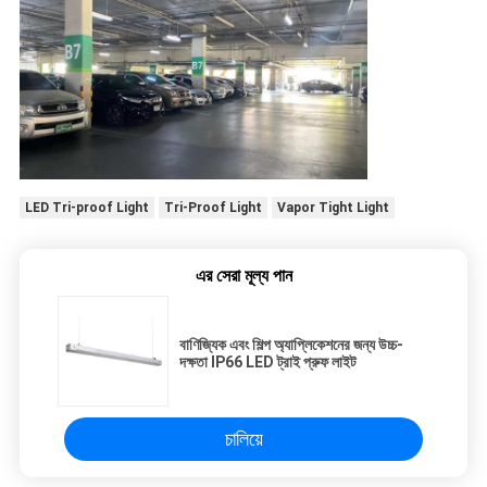
LED Tri-proof Light
Tri-Proof Light
Vapor Tight Light
এর সেরা মূল্য পান
বাণিজ্যিক এবং শিল্প অ্যাপ্লিকেশনের জন্য উচ্চ-
দক্ষতা IP66 LED ট্রাই প্রুফ লাইট
চালিয়ে