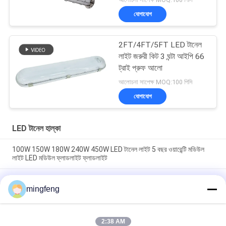
যোগাযোগ
2FT/4FT/5FT LED টানেল
লাইট জরুরী কিট 3 ঘন্টা আইপি 66
ট্রাই প্রুফ আলো
আলোচনা সাপেক্ষ MOQ:100 পিসি
যোগাযোগ
LED টানেল হাল্কা
100W 150W 180W 240W 450W LED টানেল লাইট 5 বছর ওয়ারেন্টি মডিউল
লাইট LED মডিউল ফ্লাডলাইট ফ্লাডলাইট
40W-450W 140-150lm/W IP67 ওয়াটারপ্রুফ ডাস্টপ্রুফ LED সাবওয়ে লাইট
LED ভূগর্ভস্থ পাস লাইট
mingfeng
40W-480W আইপি 67 ওয়াটারপ্রুফ আইকে 10 এলইডি ফ্লাড লাইট টানেলের জন্য
ভূগর্ভস্থ পাথওয়ে সাবওয়ে
2:38 AM