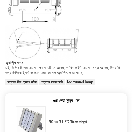
অ্যাপ্লিকেশন:
এই সিরিজ টানেল আলো, গ্যাস স্টেশন আলো, পার্কিং লাইট আলো, বন্যা আলো, ইত্যাদি
জন্য ঐচ্ছিক ইনস্টলেশনের সঙ্গে ব্যাপক অ্যাপ্লিকেশন আছে
নেতৃত্বে ত্রি-প্রমাণ লাইট
নেতৃত্বে টানেল বাতি
led tunnel lamp
এর সেরা মূল্য পান
90 ওয়াট LED টানেল হাল্কা