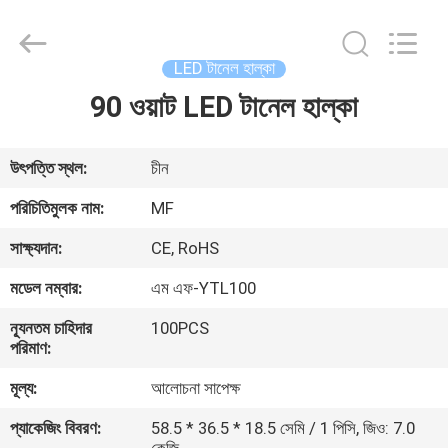
2026
Ming
Feng
Lighting
Co.,Ltd..
LED টানেল হাল্কা
All
Rights
Reserved.
90 ওয়াট LED টানেল হাল্কা
বাড়ি
পণ্য
উৎপত্তি স্থল:
চীন
পরিচিতিমুলক নাম:
MF
ভিডিও
সাক্ষ্যদান:
CE, RoHS
মডেল নম্বার:
এম এফ-YTL100
আমাদের
ন্যূনতম চাহিদার
100PCS
সম্পর্কে
পরিমাণ:
মূল্য:
আলোচনা সাপেক্ষ
কারখানা
প্যাকেজিং বিবরণ:
58.5 * 36.5 * 18.5 সেমি / 1 পিসি, জিও: 7.0
ভ্রমণ