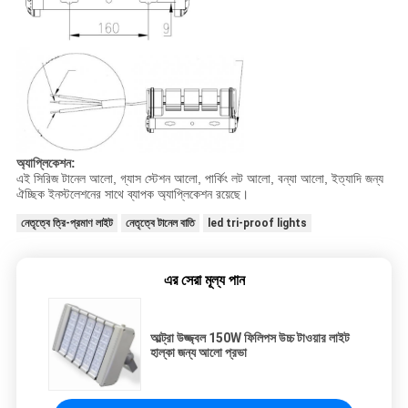
অ্যাপ্লিকেশন:
এই সিরিজ টানেল আলো, গ্যাস স্টেশন আলো, পার্কিং লট আলো, বন্যা আলো, ইত্যাদি জন্য
ঐচ্ছিক ইনস্টলেশনের সাথে ব্যাপক অ্যাপ্লিকেশন রয়েছে।
নেতৃত্বে ত্রি-প্রমাণ লাইট
নেতৃত্বে টানেল বাতি
led tri-proof lights
এর সেরা মূল্য পান
আল্ট্রা উজ্জ্বল 150W ফিলিপস উচ্চ টাওয়ার লাইট
হাল্কা জন্য আলো প্রভা