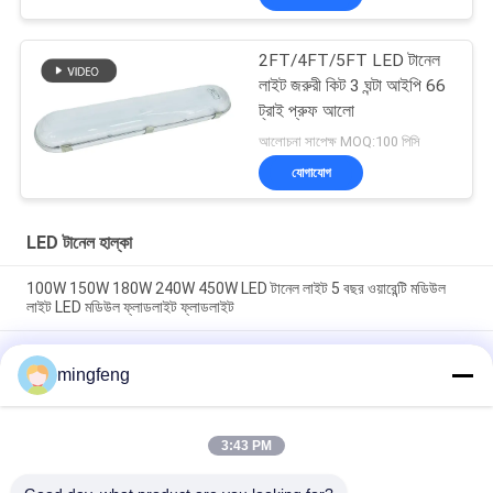
2FT/4FT/5FT LED টানেল
লাইট জরুরী কিট 3 ঘন্টা আইপি 66
ট্রাই প্রুফ আলো
আলোচনা সাপেক্ষ MOQ:100 পিসি
যোগাযোগ
LED টানেল হাল্কা
100W 150W 180W 240W 450W LED টানেল লাইট 5 বছর ওয়ারেন্টি মডিউল
লাইট LED মডিউল ফ্লাডলাইট ফ্লাডলাইট
40W-450W 140-150lm/W IP67 ওয়াটারপ্রুফ ডাস্টপ্রুফ LED সাবওয়ে লাইট
LED ভূগর্ভস্থ পাস লাইট
mingfeng
40W-480W আইপি 67 ওয়াটারপ্রুফ আইকে 10 এলইডি ফ্লাড লাইট টানেলের জন্য
ভূগর্ভস্থ পাথওয়ে সাবওয়ে
3:43 PM