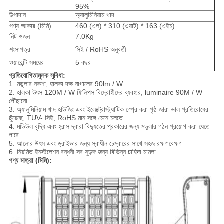
95%
উপাদান
অ্যালুমিনিয়াম খাদ
পণ্য আকার (মিমি)
460 (এল) * 310 (ওয়াট) * 163 (এইচ)
নিট ওজন
7.0Kg
শংসাপত্র
সিই / RoHS অনুবর্তী
ওয়ারেন্টি সময়ের
5 বছর
প্রতিযোগিতামূলক সুবিধা:
1. মডুলার নকশা, হালকা দক্ষ নাগালের 90lm / W
2. হালকা উৎস 120M / W ফিলিপস বিদ্রোহীদের ব্যবহার, luminaire 90M / W
পৌঁছানো
3. অ্যালুমিনিয়াম খাদ হাউজিং এবং ইলেক্ট্রোস্ট্যাটিক স্প্রে করা পৃষ্ঠ জারা ভাল প্রতিরোধের
ছুঁয়েছে, TUV- সিই, RoHS মান সঙ্গে মেনে চলতে
4. মডিউল বৃদ্ধি এবং হ্রাস দ্বারা বিদ্যুতের প্রকারের জন্য মডুলার গঠন প্রয়োগ করা যেতে
পারে
5. আলোর উৎস এবং ড্রাইভার জন্য স্বাধীন চেম্বারের সাথে সহজ রক্ষণাবেক্ষণ
6. নিয়মিত ইনস্টলেশন বন্ধনী সব সুড়ঙ্গ জন্য বিভিন্ন চাহিদা মামলা
পণ্য মাত্রা (মিমি):