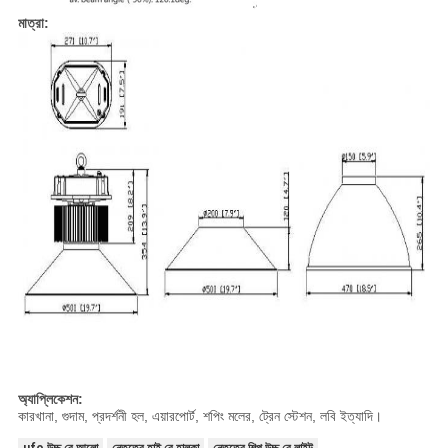
মাত্রা:
অ্যাপ্লিকেশন:
কারখানা, গুদাম, প্রদর্শনী হল, এয়ারপোর্ট, শপিং মলের, ট্রেন স্টেশন, লবি ইত্যাদি।