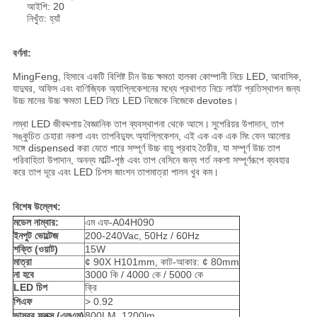
আইপি: 20
নিখুঁত: হ্যাঁ
বর্ণনা:
MingFeng, হিসাবে একটি বিশিষ্ট চীন উচ্চ ক্ষমতা হালকা কোম্পানী নিচে LED, আবাসিক,
যাদুঘর, অফিস এবং বাণিজ্যিক অ্যাপ্লিকেশনের মধ্যে প্রথাগত নিচে লাইট প্রতিস্থাপন জন্য
উচ্চ মানের উচ্চ ক্ষমতা LED নিচে LED নিজেকে নিজেকে devotes।
লম্বা LED জীবদ্দশায় বৈজ্ঞানিক তাপ ব্যবস্থাপনা থেকে আসে।
সুপেরিয়র উপাদান, তাপ
সঙ্কুচিত চেহারা নকশা এবং তাপবিদ্যুৎ অ্যাপ্লিকেশন, এই এক এক এক মিং ফেন আলোর
সঙ্গে dispensed করা যেতে পারে সম্পূর্ণ উচ্চ বায়ু প্রবাহ তৈরীর, যা সম্পূর্ণ উচ্চ তাপ
পরিবাহিতা উপাদান, অনন্য মাল্টি-পৃষ্ঠ এবং তাপ বেসিনে জন্য গর্ত নকশা সম্পূর্ণরূপে ব্যবহার
করে তাপ দূরে এবং LED চিপস জাংশন তাপমাত্রা পালন খুব কম।
বিশেষ উল্লেখ:
মডেল নাম্বার:
এম এফ-A04H090
ইনপুট ভোল্টেজ
200-240Vac, 50Hz / 60Hz
শক্তি (ওয়াট)
15W
মাত্রা
¢ 90X H101mm, কাট-আকার: ¢ 80mm
না হবে
3000 কি / 4000 কে / 5000 কে
LED চিপ
ক্রি
পিএফ
> 0.92
ভাস্বর ফ্লক্স (এলএম)
800LM, 1200lm