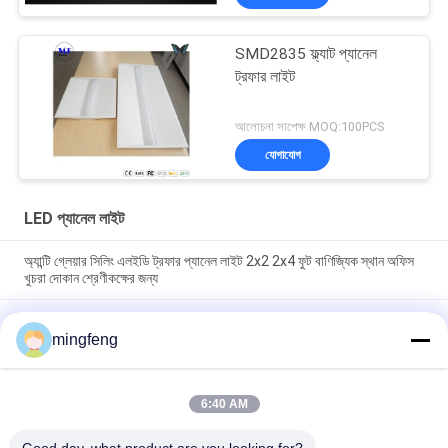
SMD2835 ফ্ল্যাট প্যানেল
ট্রফার লাইট
আলোচনা সাপেক্ষ MOQ:100PCS
যোগাযোগ
LED প্যানেল লাইট
অ্যান্টি গ্লেয়ার সিলিং এলইডি ট্রফার প্যানেল লাইট 2x2 2x4 ফুট বাণিজ্যিক স্থান অফিস
খুচরা দোকান শ্রেণীকক্ষের জন্য
2X2FT 130lm/W ডিমমেবল LED ট্রফার স্কয়ার সিলিং মাউন্ট রিট্রফট লাইট LED
বাণিজ্যিক ফ্ল্যাট প্যানেল লাইট
mingfeng
অফিসের জন্য ফ্ল্যাট প্যানেল ড্রপ সিলিং লাইট ক্লাসরুম মল হোটেল লবি বাড়ির পিছনে
রেস্তোঁরা বাস স্টেশন
6:40 AM