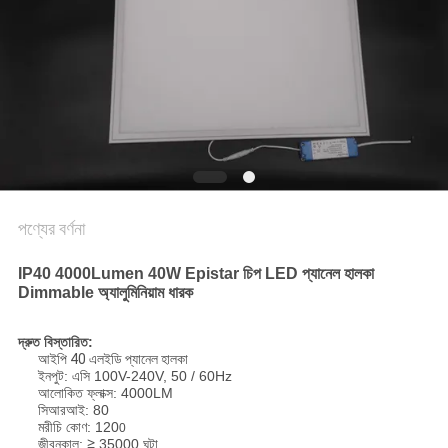
PRIVACY
POLICY
পণ্যের বর্ণনা
IP40 4000Lumen 40W Epistar চিপ LED প্যানেল হালকা
Dimmable অ্যালুমিনিয়াম ধারক
দ্রুত বিস্তারিত:
আইপি 40 এলইডি প্যানেল হালকা
ইনপুট: এসি 100V-240V, 50 / 60Hz
আলোকিত ফ্লাক্স: 4000LM
সিআরআই: 80
মরীচি কোণ: 120
0
জীবনকাল: ≧ 35000 ঘন্টা