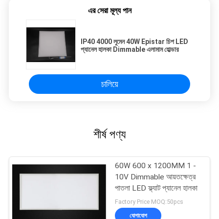
এর সেরা মূল্য পান
IP40 4000 লুমেন 40W Epistar চিপ LED
প্যানেল হালকা Dimmable এলামাম হোল্ডার
চালিয়ে
শীর্ষ পণ্য
60W 600 x 1200MM 1 -
10V Dimmable আয়তক্ষেত্র
পাতলা LED ফ্ল্যাট প্যানেল হালকা
Factory Price MOQ:50pcs
যোগাযোগ