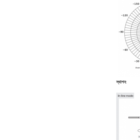
স্থাপন: