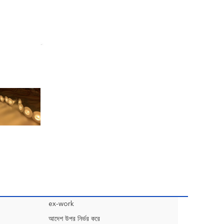
ex-work
আদেশ উপর নির্ভর করে