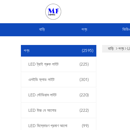
বাড়ি
পণ্য
ভিডি
বাড়ি
পণ্য
L
পণ্য
(2595)
LED ট্রাই প্রুফ লাইট
(225)
এলইডি ফ্লাড লাইট
(301)
LED স্টেডিয়াম লাইট
(220)
LED উচ্চ বে আলোর
(222)
LED বিস্ফোরণ প্রমাণ আলো
(99)