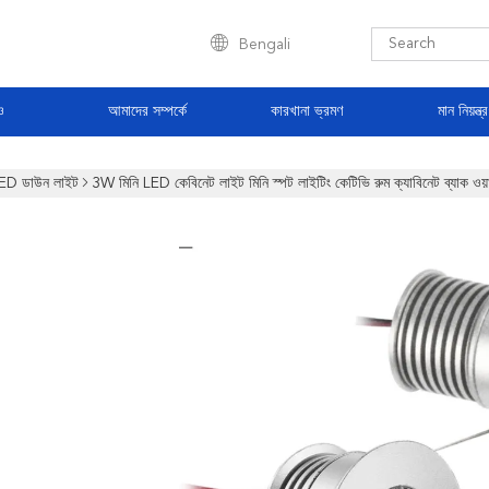
Bengali
ও
আমাদের সম্পর্কে
কারখানা ভ্রমণ
মান নিয়ন্ত্
ED ডাউন লাইট
3W মিনি LED কেবিনেট লাইট মিনি স্পট লাইটিং কেটিভি রুম ক্যাবিনেট ব্যাক ওয