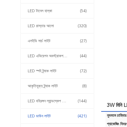
LED টানেল হাল্কা
(54)
LED রাস্তার আলো
(320)
এলইডি সার্চ লাইট
(27)
LED এভিয়েশন অবস্ট্রাকশন লাইট
(44)
LED স্পট ট্র্যাক লাইট
(72)
আকৃতিযুক্ত ট্র্যাক লাইট
(8)
LED বহিরঙ্গন ল্যান্ডস্কেপ আলোর
(144)
3W মিনি LED
ন্যূনতম চাহিদার
LED ডাউন লাইট
(421)
প্যাকেজিং বিবর