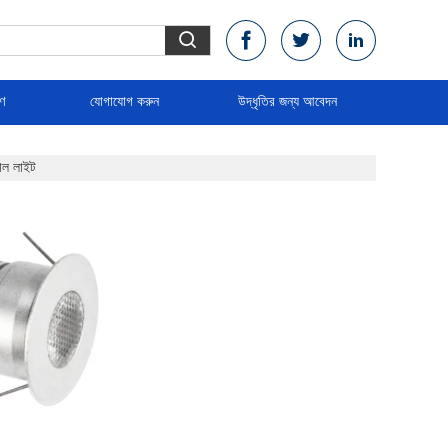
রণ
যোগাযোগ করুন
উদ্ধৃতির জন্য আবেদন
়াল লাইট