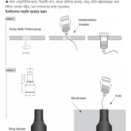
◆ সাদা এক্রাইলিক ছায়া, বিরোধী-দাগ, আরো অভিন্ন হালকা, নরম, লাইন dimmer সঙ্গে
মিলিত হালকা শরীর, ভাল ফলাফলের জন্য প্রয়োজন;
ইনস্টলেশন পদ্ধতি ব্যবহার করুন