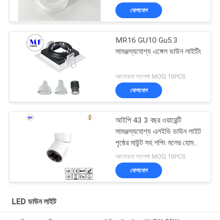
যোগাযোগ
MR16 GU10 Gu5.3
সামঞ্জস্যযোগ্য এঙ্গেল ডাউন লাইটিং
আলোচনা সাপেক্ষ MOQ:10PCS
যোগাযোগ
আইপি 43 3 বছর ওয়ারেন্টি
সামঞ্জস্যযোগ্য এলইডি ডাউন লাইট
পৃষ্ঠের মাউন্ট সহ শপিং মলের হোম
ব্যবহারের জন্য
আলোচনা সাপেক্ষ MOQ:10PCS
যোগাযোগ
LED ডাউন লাইট