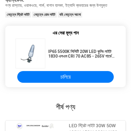
অ্যাপ্লিকেশন:
পণ্য রাস্তায়, ওয়াকওয়ে, পার্ক, বাগান হালকা, ইত্যাদি ব্যবহারের জন্য উপযুক্ত
নেতৃত্বে স্ট্রিট লাইট
নেতৃত্বে রোড লাইট
বহি নেতৃত্বে আলো
এর সেরা মূল্য পান
IP65 5500K সিসিটি 20W LED কুলিং লাইট
1830 এলএম CRI 70 AC85 - 265V গার্ডেন
প্রভা
চালিয়ে
শীর্ষ পণ্য
LED স্ট্রিট লাইট 30W 50W