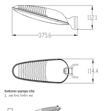
ইনস্টলেশন ডায়াগ্রাম বর্ণনা:
1. মেরু উপর ইনস্টল করা