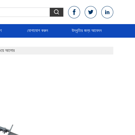
রণ
যোগাযোগ করুন
উদ্ধৃতির জন্য আবেদন
ওয়ে আলোর