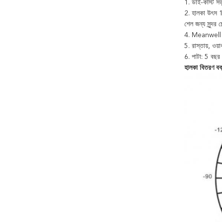
1. ডাই-কাস্ট 
2. হালকা উৎস 
শেল জন্য সুন্দর চ
4. Meanwell থে
5. রাস্তায়, ওয়
6. পাটা: 5 বছর
হালকা বিতরণ বক