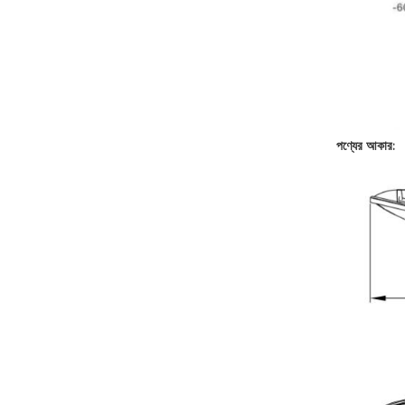
পণ্যের আকার: