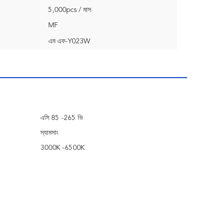
5,000pcs / মাস
MF
এম এফ-Y023W
এসি 85 -265 ভি
স্যামসাং
3000K -6500K