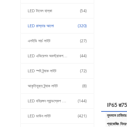
LED টানেল হাল্কা
(54)
LED রাস্তার আলো
(320)
এলইডি সার্চ লাইট
(27)
LED এভিয়েশন অবস্ট্রাকশন লাইট
(44)
LED স্পট ট্র্যাক লাইট
(72)
আকৃতিযুক্ত ট্র্যাক লাইট
(8)
LED বহিরঙ্গন ল্যান্ডস্কেপ আলোর
(144)
IP65 রা75
ন্যূনতম চাহিদার
LED ডাউন লাইট
(421)
প্যাকেজিং বিবর