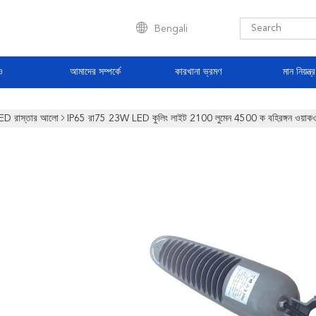
Bengali
ও
আমাদের সম্পর্কে
কারখানা ভ্রমণ
মান নিয়ন্ত্
ED রাস্তার আলো
IP65 রা75 23W LED কুলিং লাইট 2100 লুমেন 4500 ক বহিরঙ্গন ওয়াক