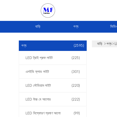
বাড়ি
পণ্য
ভিডি
বাড়ি
পণ্য
L
পণ্য
(2595)
LED ট্রাই প্রুফ লাইট
(225)
এলইডি ফ্লাড লাইট
(301)
LED স্টেডিয়াম লাইট
(220)
LED উচ্চ বে আলোর
(222)
LED বিস্ফোরণ প্রমাণ আলো
(99)