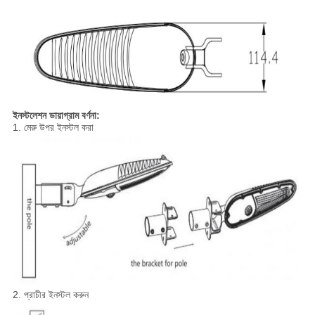
ইনস্টলেশন ডায়াগ্রাম বর্ণনা:
1. মেরু উপর ইনস্টল করা
2. প্রাচীর ইনস্টল করুন