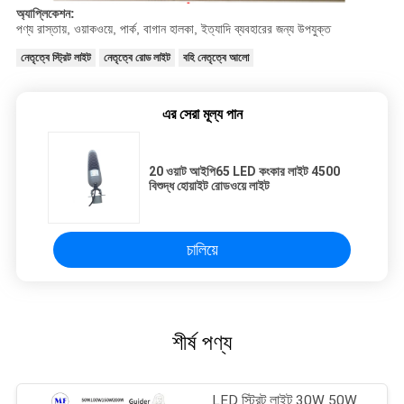
অ্যাপ্লিকেশন:
পণ্য রাস্তায়, ওয়াকওয়ে, পার্ক, বাগান হালকা, ইত্যাদি ব্যবহারের জন্য উপযুক্ত
নেতৃত্বে স্ট্রিট লাইট
নেতৃত্বে রোড লাইট
বহি নেতৃত্বে আলো
এর সেরা মূল্য পান
20 ওয়াট আইপি65 LED কংকার লাইট 4500
বিশুদ্ধ হোয়াইট রোডওয়ে লাইট
চালিয়ে
শীর্ষ পণ্য
LED স্ট্রিট লাইট 30W 50W