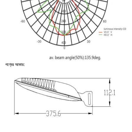
পণ্যের আকার: