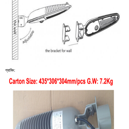
প্যাকিং: