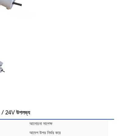
2 / 24V উপলভ্য
আলোচনা সাপেক্ষ
আদেশ উপর নির্ভর করে