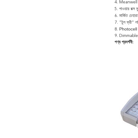
4. Meanwell থে
5. পাওয়ার বক্স 
6. মার্জিত চেহা
7. "টুল ফ্রী" ল
Photocell এ
8.
9. Dimmable 
পণ্য প্রদর্শনী: