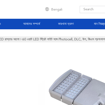
Bengali
ও
আমাদের সম্পর্কে
কারখানা ভ্রমণ
মান নিয়ন্ত্
ED রাস্তার আলো
60 ওয়াট LED স্ট্রিট লাইট সঙ্গে Photocell, DLC, উল, জিএস প্রশংস