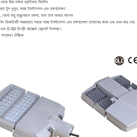
কে উচ্চ দক্ষতা ড্রাইভার সিস্টেম
মুক্ত টুল খুলুন, সহজ ইনস্টলেশন এবং রক্ষণাবেক্ষণ
রা, খোলা বায়ু বায়ুচলাচল নকশা, ভাল তাপ অপচয় ফাংশন
কিং ডিজাইনটি সহজভাবে সহজে সহজ ইনস্টলেশন এবং রক্ষণাবেক্ষণ চালানোর জন্য এবং বন্ধ করে দেয়
বং 0-90 ডিগ্রী আলেক্সা ব্রেসেট উপলব্ধ।
সংস্করণ ঐচ্ছিক