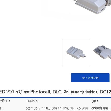
এখন যোগাযোগ
LED স্ট্রিট লাইট সঙ্গে Photocell, DLC, উল, জিএস প্রশংসাপত্র, DC1
 পরিমাণ :
100PCS
মূল্য :
ণ :
52 * 36.5 * 18.5 সেমি / 1 পিসি, জিও: 7.5 কেজি
ডেলিভারি সময় :