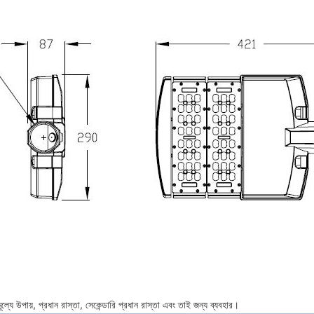
ূল্যে উপায়, প্রধান রাস্তা, সেকেন্ডারি প্রধান রাস্তা এবং তাই জন্য ব্যবহার।