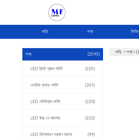
বাড়ি
পণ্য
ভিডি
বাড়ি
পণ্য
L
পণ্য
(2595)
LED ট্রাই প্রুফ লাইট
(225)
এলইডি ফ্লাড লাইট
(301)
LED স্টেডিয়াম লাইট
(220)
LED উচ্চ বে আলোর
(222)
LED বিস্ফোরণ প্রমাণ আলো
(99)