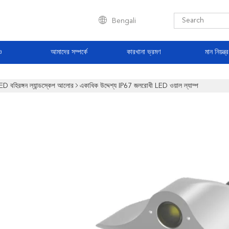
Bengali
ও
আমাদের সম্পর্কে
কারখানা ভ্রমণ
মান নিয়ন্ত্
ED বহিরঙ্গন ল্যান্ডস্কেপ আলোর
একাধিক উদ্দেশ্য IP67 জলরোধী LED ওয়াল ল্যাম্প