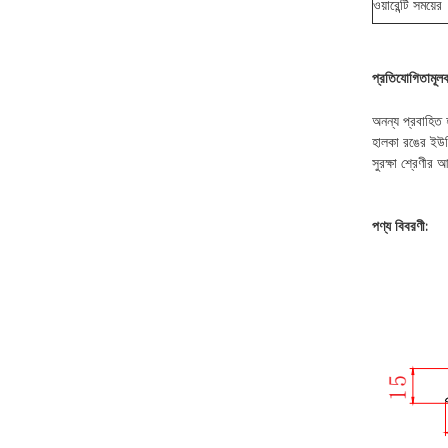
ওয়ারেন্টি সময়ের
প্রতিযোগিতামূলক
অনন্য প্রবাহিত 
হালকা রঙের ইউনি
সুরক্ষা শ্রেণীর 
পণ্য বিবরণী: