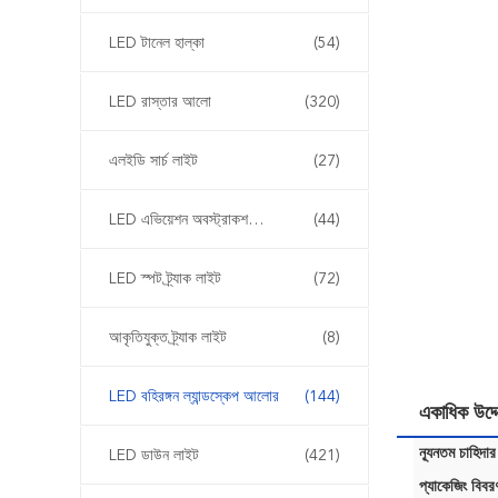
LED টানেল হাল্কা
(54)
LED রাস্তার আলো
(320)
এলইডি সার্চ লাইট
(27)
LED এভিয়েশন অবস্ট্রাকশন লাইট
(44)
LED স্পট ট্র্যাক লাইট
(72)
আকৃতিযুক্ত ট্র্যাক লাইট
(8)
LED বহিরঙ্গন ল্যান্ডস্কেপ আলোর
(144)
একাধিক উদ্
ন্যূনতম চাহিদার
LED ডাউন লাইট
(421)
প্যাকেজিং বিবর