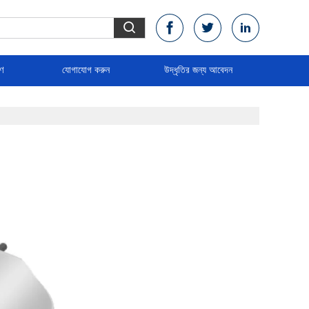
রণ
যোগাযোগ করুন
উদ্ধৃতির জন্য আবেদন