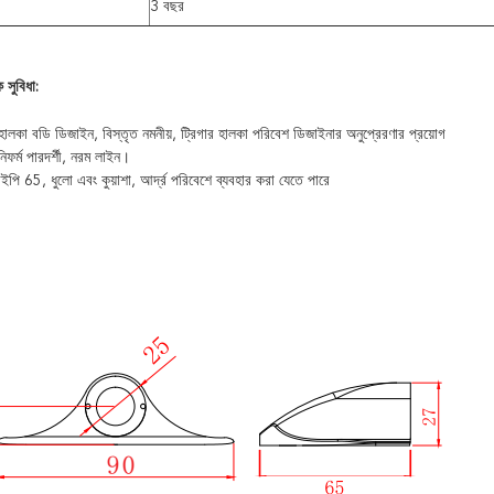
3 বছর
 সুবিধা:
হালকা বডি ডিজাইন, বিস্তৃত নমনীয়, ট্রিগার হালকা পরিবেশ ডিজাইনার অনুপ্রেরণার প্রয়োগ
ফর্ম পারদর্শী, নরম লাইন।
আইপি 65, ধুলো এবং কুয়াশা, আর্দ্র পরিবেশে ব্যবহার করা যেতে পারে