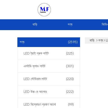
বাড়ি
পণ্য
ভিডি
বাড়ি
পণ্য
L
পণ্য
(2595)
LED ট্রাই প্রুফ লাইট
(225)
এলইডি ফ্লাড লাইট
(301)
LED স্টেডিয়াম লাইট
(220)
LED উচ্চ বে আলোর
(222)
LED বিস্ফোরণ প্রমাণ আলো
(99)