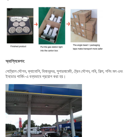
অ্যাপ্লিকেশন:
পেট্রোল স্টেশন, ক্যানোপি, বিমানবন্দর, সুপারমার্কেট, ট্রেন স্টেশন, লবি, শিল্প, শপিং মল এবং
ইনডোর পার্কিং-এ বন্যভাবে প্রয়োগ করা হয়।