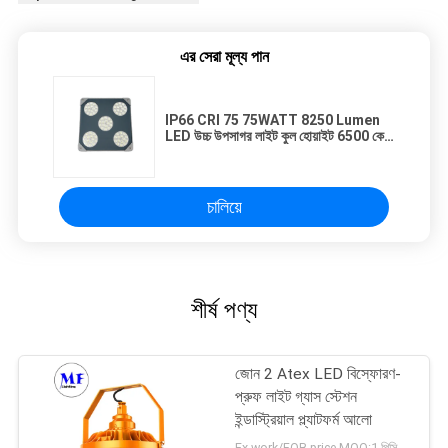
এর সেরা মূল্য পান
IP66 CRI 75 75WATT 8250 Lumen
LED উচ্চ উপসাগর লাইট কুল হোয়াইট 6500 কে
Houseware জন্য
চালিয়ে
শীর্ষ পণ্য
জোন 2 Atex LED বিস্ফোরণ-
প্রুফ লাইট গ্যাস স্টেশন
ইন্ডাস্ট্রিয়াল প্ল্যাটফর্ম আলো
Ex-work/FOB price MOQ:1 পিসিএস