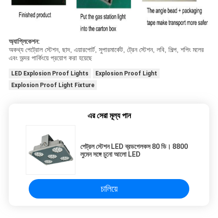
অ্যাপ্লিকেশন:
অকথ্য পেট্রোল স্টেশন, ছাদ, এয়ারপোর্ট, সুপারমার্কেট, ট্রেন স্টেশন, লবি, শিল্প, শপিং মলের
এবং অন্দর পার্কিংয়ে প্রয়োগ করা হয়েছে
LED Explosion Proof Lights
Explosion Proof Light
Explosion Proof Light Fixture
এর সেরা মূল্য পান
পেট্রল স্টেশন LED ব্রডগেলকস 80 ডি। 8800
লুমেন সঙ্গে চুনো আলো LED
চালিয়ে