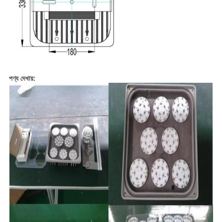
পণ্য দেখায়: