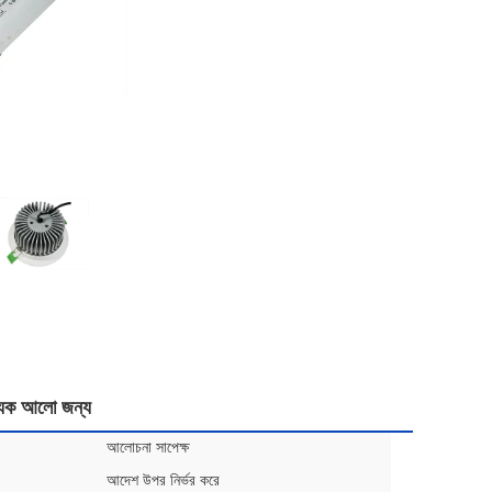
িক আলো জন্য
আলোচনা সাপেক্ষ
আদেশ উপর নির্ভর করে