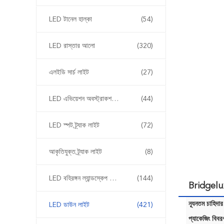
LED টানেল হাল্কা
(54)
LED রাস্তার আলো
(320)
এলইডি সার্চ লাইট
(27)
LED এভিয়েশন অবস্ট্রাকশন লাইট
(44)
LED স্পট ট্র্যাক লাইট
(72)
আকৃতিযুক্ত ট্র্যাক লাইট
(8)
LED বহিরঙ্গন ল্যান্ডস্কেপ আলোর
(144)
Bridgelu
ন্যূনতম চাহিদার
LED ডাউন লাইট
(421)
প্যাকেজিং বিবর