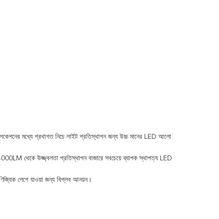
লিকেশনের মধ্যে প্রথাগত নিচে লাইট প্রতিস্থাপন জন্য উচ্চ মানের LED আলো
M থেকে উজ্জ্বলতা প্রতিস্থাপন বাজারে সবচেয়ে ব্যাপক স্থাপত্য LED
ণিজ্যিক লেগে যাওয়া জন্য বিপ্লব আনয়ন।