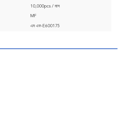
10,000pcs / মাস
MF
এম এফ-E600175