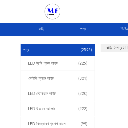
বাড়ি
পণ্য
ভিডি
বাড়ি
পণ্য
L
পণ্য
(2595)
LED ট্রাই প্রুফ লাইট
(225)
এলইডি ফ্লাড লাইট
(301)
LED স্টেডিয়াম লাইট
(220)
LED উচ্চ বে আলোর
(222)
LED বিস্ফোরণ প্রমাণ আলো
(99)