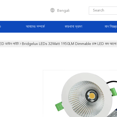
Bengali
ও
আমাদের সম্পর্কে
কারখানা ভ্রমণ
মান নিয়ন্ত্
ED ডাউন লাইট
Bridgelux LEDs 32Watt 1950LM Dimmable চাঙ্গ LED কম আলো বা