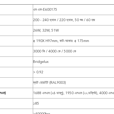
এম এফ-E600175
200 - 240 ভ্যাক / 220 ভ্যাক, 50 হ্জ / 60 হজ
26W, 32W, 51W
¢ 190X H97mm, কাট-আকার: ¢ 175mm
3000 কি / 4000 কে / 5000 কে
Bridgelux
> 0.92
ম্যাট হোয়াইট (RAL9003)
এলএম)
1688 এলএম (২6 ডাব্লু), 1950 এলএম (২২.ডব্লিউ), 4000 এল
≥85