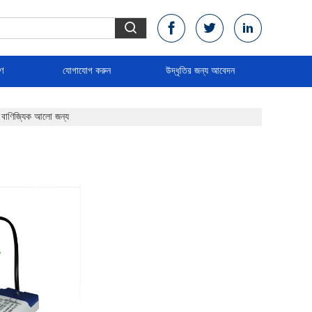
রণ
যোগাযোগ করুন
উদ্ধৃতির জন্য আবেদন
ণিজ্যিক আলো জন্য