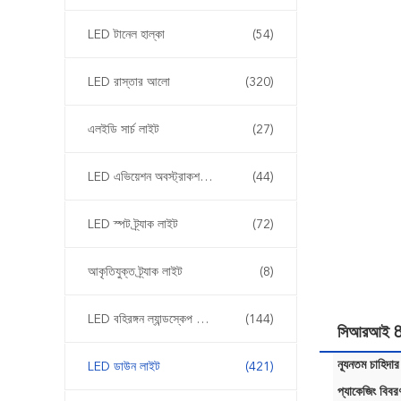
LED টানেল হাল্কা
(54)
LED রাস্তার আলো
(320)
এলইডি সার্চ লাইট
(27)
LED এভিয়েশন অবস্ট্রাকশন লাইট
(44)
LED স্পট ট্র্যাক লাইট
(72)
আকৃতিযুক্ত ট্র্যাক লাইট
(8)
LED বহিরঙ্গন ল্যান্ডস্কেপ আলোর
(144)
সিআরআই 80 
ন্যূনতম চাহিদার
LED ডাউন লাইট
(421)
প্যাকেজিং বিবর