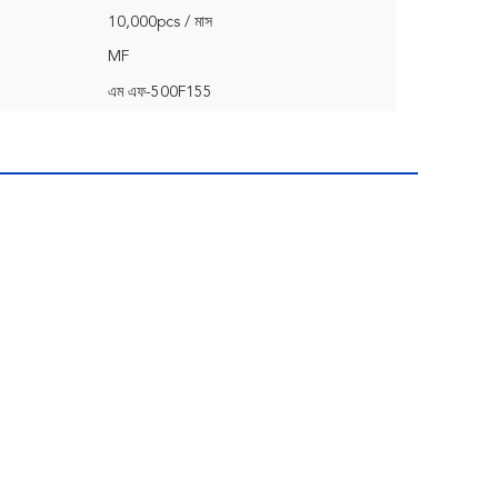
10,000pcs / মাস
MF
এম এফ-500F155