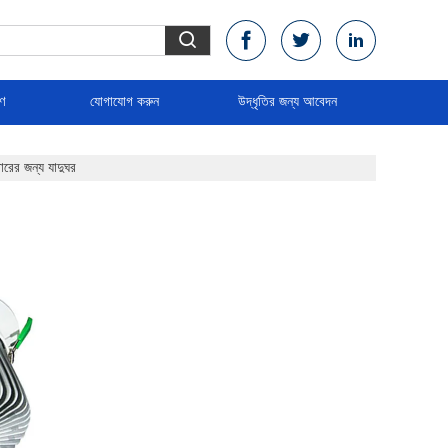
রণ
যোগাযোগ করুন
উদ্ধৃতির জন্য আবেদন
রের জন্য যাদুঘর