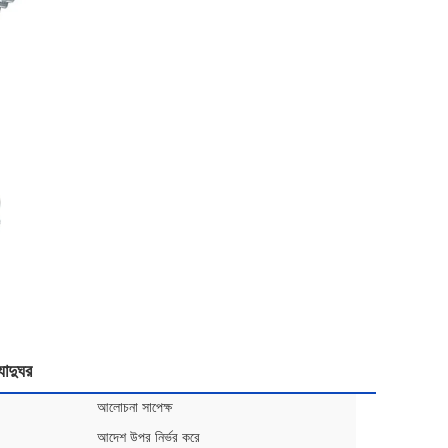
াদুঘর
আলোচনা সাপেক্ষ
আদেশ উপর নির্ভর করে