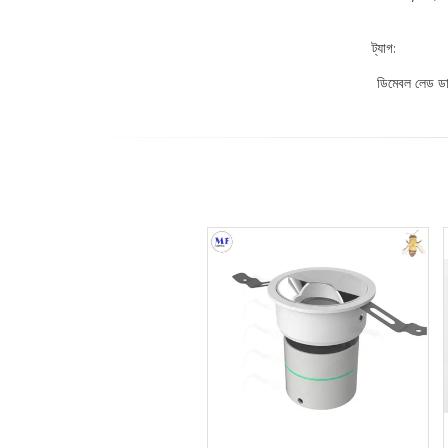
ট্যাগ:
ডিমেবল লেড ড