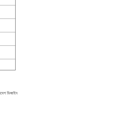
িবেশ ডিজাইন