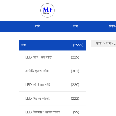
বাড়ি
পণ্য
ভিডি
বাড়ি
পণ্য
L
পণ্য
(2595)
LED ট্রাই প্রুফ লাইট
(225)
এলইডি ফ্লাড লাইট
(301)
LED স্টেডিয়াম লাইট
(220)
LED উচ্চ বে আলোর
(222)
LED বিস্ফোরণ প্রমাণ আলো
(99)