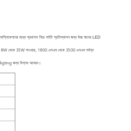
LED
যাপ্লিকেশনের মধ্যে প্রথাগত নিচে লাইট প্রতিস্থাপন জন্য
উচ্চ মানের
কার, 18W থেকে 35W পাওয়ার, 1800 এলএম থেকে 3500 এলএম পর্যন্ত
ক ligting জন্য বিপ্লব আনয়ন।