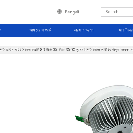
Bengali
ও
আমাদের সম্পর্কে
কারখানা ভ্রমণ
মান নিয়ন্ত্
ED ডাউন লাইট
সিআরআই 80 ইঞ্চি 35 ইঞ্চি 3500 লুমেন LED সিলিং লাইফিং শক্তি সংরক্ষণাগা