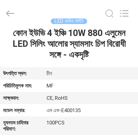
2026
Ming
Feng
Lighting
Co.,Ltd..
LED ডাউন লাইট
All
Rights
Reserved.
কোন ইউভি 4 ইঞ্চি 10W 880 এলুমেন
বাড়ি
LED সিলিং আলোর স্যামসাং চিপ বিরোধী
পণ্য
সঙ্গে - একদৃষ্টি
ভিডিও
উৎপত্তি স্থল:
চীন
পরিচিতিমুলক নাম:
MF
আমাদের
সাক্ষ্যদান:
CE, RoHS
সম্পর্কে
মডেল নম্বার:
এম এফ-E400135
কারখানা
ন্যূনতম চাহিদার
100PCS
পরিমাণ:
ভ্রমণ