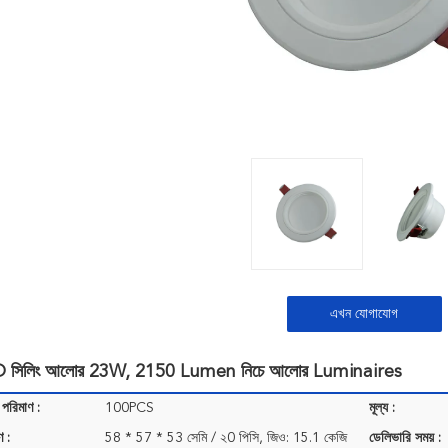
এখন যোগাযোগ
LED সিলিং আলোর 23W, 2150 Lumen নিচে আলোর Luminaires
 পরিমাণ :
100PCS
মূল্য :
ণ :
58 * 57 * 53 সেমি / ২0 পিসি, জিও: 15.1 কেজি
ডেলিভারি সময় :