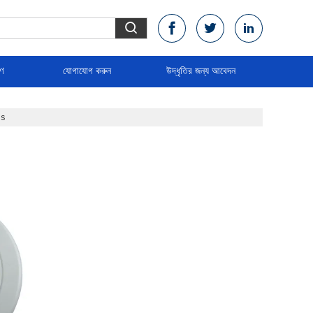
রণ
যোগাযোগ করুন
উদ্ধৃতির জন্য আবেদন
es