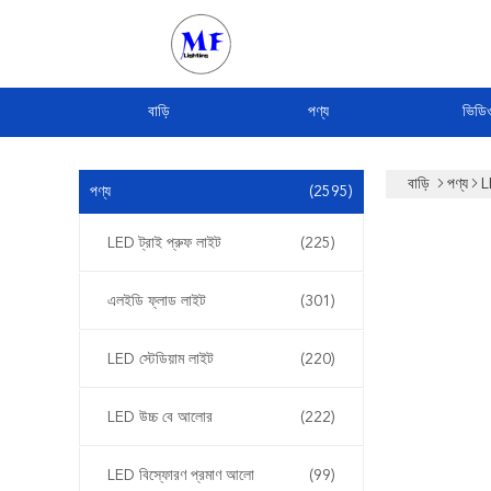
বাড়ি
পণ্য
ভিডি
বাড়ি
পণ্য
L
পণ্য
(2595)
LED ট্রাই প্রুফ লাইট
(225)
এলইডি ফ্লাড লাইট
(301)
LED স্টেডিয়াম লাইট
(220)
LED উচ্চ বে আলোর
(222)
LED বিস্ফোরণ প্রমাণ আলো
(99)