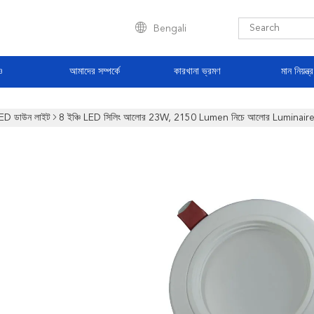
Bengali
ও
আমাদের সম্পর্কে
কারখানা ভ্রমণ
মান নিয়ন্ত্
ED ডাউন লাইট
8 ইঞ্চি LED সিলিং আলোর 23W, 2150 Lumen নিচে আলোর Luminair