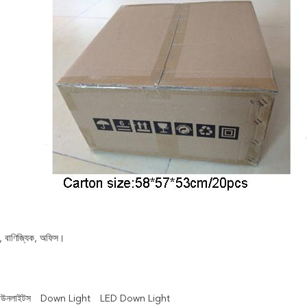
, বাণিজ্যিক, অফিস।
াউনলাইটস
Down Light
LED Down Light