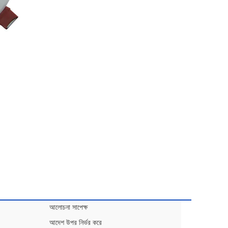
আলোচনা সাপেক্ষ
আদেশ উপর নির্ভর করে