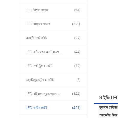
LED টানেল হাল্কা
(54)
LED রাস্তার আলো
(320)
এলইডি সার্চ লাইট
(27)
LED এভিয়েশন অবস্ট্রাকশন লাইট
(44)
LED স্পট ট্র্যাক লাইট
(72)
আকৃতিযুক্ত ট্র্যাক লাইট
(8)
LED বহিরঙ্গন ল্যান্ডস্কেপ আলোর
(144)
8 ইঞ্চি 
ন্যূনতম চাহিদার
LED ডাউন লাইট
(421)
প্যাকেজিং বিবর