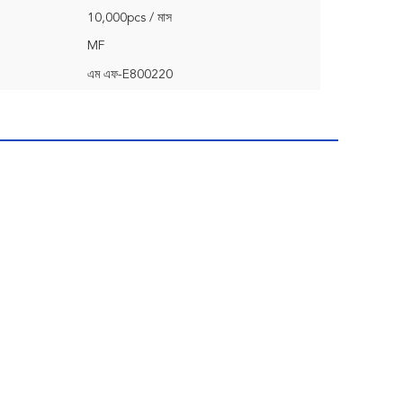
10,000pcs / মাস
MF
এম এফ-E800220