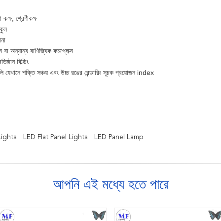
 কক্ষ, শ্রেণীকক্ষ
কুল
ানা
বা অন্যান্য বাণিজ্যিক কমপ্লেক্স
ষ্ঠান বিল্ডিং
লি যেখানে শক্তি সঞ্চয় এবং উচ্চ রঙের রেন্ডারিং সূচক প্রয়োজন index
Lights
LED Flat Panel Lights
LED Panel Lamp
আপনি এই মধ্যে হতে পারে