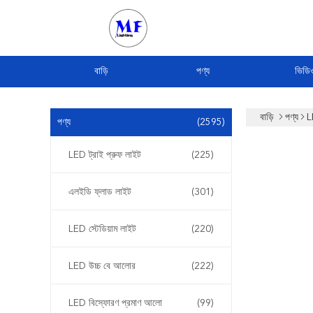
বাড়ি
পণ্য
ভিডি
বাড়ি
পণ্য
L
পণ্য
(2595)
LED ট্রাই প্রুফ লাইট
(225)
এলইডি ফ্লাড লাইট
(301)
LED স্টেডিয়াম লাইট
(220)
LED উচ্চ বে আলোর
(222)
LED বিস্ফোরণ প্রমাণ আলো
(99)