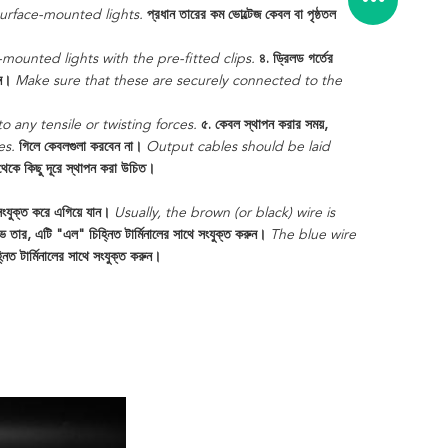
surface-mounted lights.
প্রধান তারের কম ভোল্টেজ কেবল বা পৃষ্ঠতল
-mounted lights with the pre-fitted clips.
৪. ড্রিলড গর্তের
ুন।
Make sure that these are securely connected to the
 any tensile or twisting forces.
৫. কেবল স্থাপন করার সময়,
es.
গিলে কেবলগুলা করবেন না।
Output cables should be laid
েকে কিছু দূরে স্থাপন করা উচিত।
সংযুক্ত করে এগিয়ে যান।
Usually, the brown (or black) wire is
ভ তার, এটি "এল" চিহ্নিত টার্মিনালের সাথে সংযুক্ত করুন।
The blue wire
িত টার্মিনালের সাথে সংযুক্ত করুন।