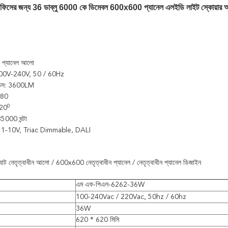
ফিসের জন্য 36 ডাব্লু 6000 কে ডিমেবল 600x600 প্যানেল এলইডি লাইট স্কোয়ার অ্যা
প্যানেল আলো
 100V-240V, 50 / 60Hz
াক্স: 3600LM
 80
0
120
5000 ঘন্টা
1-10V, Triac Dimmable, DALI
ল্যাট নেতৃত্বাধীন আলো / 600x600 নেতৃত্বাধীন প্যানেল / নেতৃত্বাধীন প্যানেল ডিজাইন
এম এফ-পিএল-6262-36W
100-240Vac / 220Vac, 50hz / 60hz
36W
620 * 620 মিমি