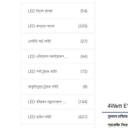
LED টানেল হাল্কা
(54)
LED রাস্তার আলো
(320)
এলইডি সার্চ লাইট
(27)
LED এভিয়েশন অবস্ট্রাকশন লাইট
(44)
LED স্পট ট্র্যাক লাইট
(72)
আকৃতিযুক্ত ট্র্যাক লাইট
(8)
LED বহিরঙ্গন ল্যান্ডস্কেপ আলোর
(144)
4Watt E14
ন্যূনতম চাহিদার
LED ডাউন লাইট
(421)
প্যাকেজিং বিবর