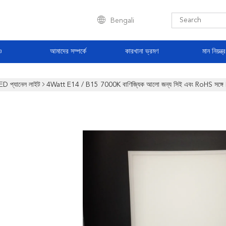
Bengali
ও
আমাদের সম্পর্কে
কারখানা ভ্রমণ
মান নিয়ন্ত্
ED প্যানেল লাইট
4Watt E14 / B15 7000K বাণিজ্যিক আলো জন্য সিই এবং RoHS সঙ্গে