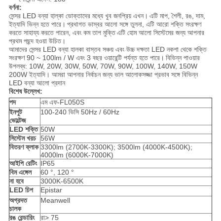
বর্ণনা:
সেন্সর LED বন্যা হাল্কা ভোক্তাদের মধ্যে খুব জনপ্রিয় এখন।
এটি মাপ, শৈলী, রঙ, দাম,
ইত্যাদি ভিন্ন হতে পারে।
প্রথাগত ভাস্বর আলো সঙ্গে তুলনা, এটি আরো শক্তি সংরক্ষণ
করতে সাহায্য করতে পারেন, এবং কম তাপ মুক্তি
এটি হোম আলো সিস্টেমের জন্য আপনার
প্রথম পছন্দ হওয়া উচিত।
আমাদের সেন্সর LED বন্যা হালকা বাস্তব সঞ্চয় এবং উচ্চ দক্ষতা LED নকশা থেকে শক্তি
সংরক্ষণ 90 ~ 100lm / W এবং 3 বছর ওয়ারেন্টি পর্যন্ত হতে পারে।
বিভিন্ন পাওয়ার
উপলব্ধ: 10W, 20W, 30W, 50W, 70W, 90W, 100W, 140W, 150W
200W ইত্যাদি। আমরা আপনার নির্বাচন জন্য ভাল আলোকসজ্জা প্রভাব সঙ্গে বিভিন্ন
LED বন্যা আলো প্রদান
বিশেষ উল্লেখ:
পদ
এম এফ-FL050S
ইনপুট
100-240 ভিসি 50Hz / 60Hz
ভোল্টেজ
LED শক্তি
50W
সিস্টেম খরচ
56W
বিতরণ ফ্লাক
3300lm (2700K-3300K); 3500lm (4000K-4500K);
4000lm (6000K-7000K)
আইপি রেটিং
IP65
বিম এঙ্গেল
60 °, 120 °
না হবে
3000K-6500K
LED চিপ
Epistar
অগ্রদত
Meanwell
চালক
রঙ রেন্ডারিং
রা> 75