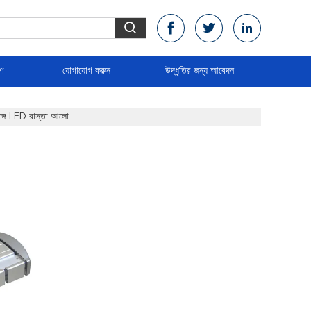
রণ
যোগাযোগ করুন
উদ্ধৃতির জন্য আবেদন
ে LED রাস্তা আলো