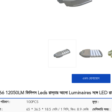
এখন যোগাযোগ
 12050LM ফিলিপস Leds রাস্তার আলো Luminaires সঙ্গে LED রা
 পরিমাণ :
100PCS
মূল্য :
ণ :
65 * 36.5 * 18.5 সেমি / 1 পিসি, জিও: 8.9 কেজি
ডেলিভারি সময় :