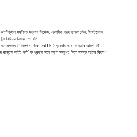
পটিক্যাল সমন্বিত মডুলার সিস্টেম, একাধিক পছন্দ হালকা বন্টন, ইনস্টলেশন
ুল বিভিন্ন নিয়ন্ত্রণ পদ্ধতি
া সহ সম্মিলন।
ফিলিপস থেকে সেরা LED ব্যবহার করে, রাস্তার আলো 90
তার রাস্তার লাইট সর্বাধিক প্রভাব সঙ্গে সড়ক সম্মুখের দিকে সমস্ত আলো বিতরণ।