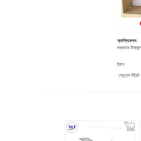
অ্যাপ্লিকেশন:
বন্যভাবে বিনামূল্
ট্যাগ:
নেতৃত্বে স্ট্রিট