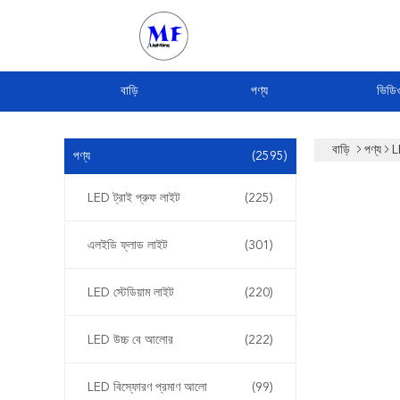
বাড়ি
পণ্য
ভিডি
বাড়ি
পণ্য
L
পণ্য
(2595)
LED ট্রাই প্রুফ লাইট
(225)
এলইডি ফ্লাড লাইট
(301)
LED স্টেডিয়াম লাইট
(220)
LED উচ্চ বে আলোর
(222)
LED বিস্ফোরণ প্রমাণ আলো
(99)