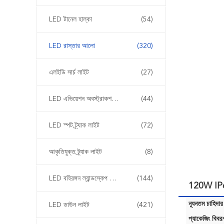
LED টানেল হাল্কা
(54)
LED রাস্তার আলো
(320)
এলইডি সার্চ লাইট
(27)
LED এভিয়েশন অবস্ট্রাকশন লাইট
(44)
LED স্পট ট্র্যাক লাইট
(72)
আকৃতিযুক্ত ট্র্যাক লাইট
(8)
LED বহিরঙ্গন ল্যান্ডস্কেপ আলোর
(144)
120W IP66
ন্যূনতম চাহিদার
LED ডাউন লাইট
(421)
প্যাকেজিং বিবর