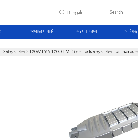
Bengali
ও
আমাদের সম্পর্কে
কারখানা ভ্রমণ
মান নিয়ন্ত্
ED রাস্তার আলো
120W IP66 12050LM ফিলিপস Leds রাস্তার আলো Luminaires সঙ্গ