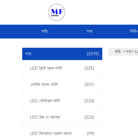
বাড়ি
পণ্য
ভিডি
বাড়ি
পণ্য
L
পণ্য
(2595)
LED ট্রাই প্রুফ লাইট
(225)
এলইডি ফ্লাড লাইট
(301)
LED স্টেডিয়াম লাইট
(220)
LED উচ্চ বে আলোর
(222)
LED বিস্ফোরণ প্রমাণ আলো
(99)