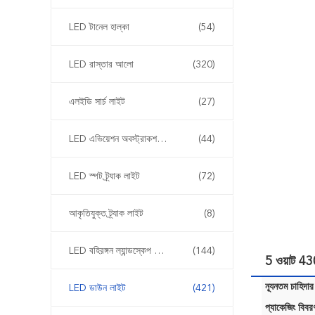
LED টানেল হাল্কা
(54)
LED রাস্তার আলো
(320)
এলইডি সার্চ লাইট
(27)
LED এভিয়েশন অবস্ট্রাকশন লাইট
(44)
LED স্পট ট্র্যাক লাইট
(72)
আকৃতিযুক্ত ট্র্যাক লাইট
(8)
LED বহিরঙ্গন ল্যান্ডস্কেপ আলোর
(144)
5 ওয়াট 4
ন্যূনতম চাহিদার
LED ডাউন লাইট
(421)
প্যাকেজিং বিবর