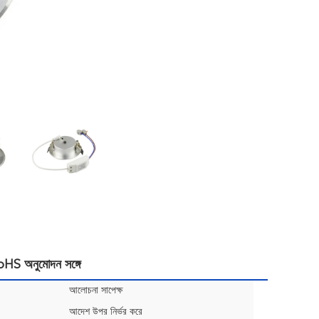
S অনুমোদন সঙ্গে
আলোচনা সাপেক্ষ
আদেশ উপর নির্ভর করে