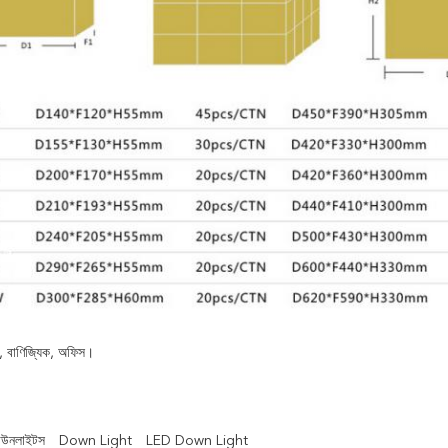
, বাণিজ্যিক, অফিস।
াউনলাইটস
Down Light
LED Down Light