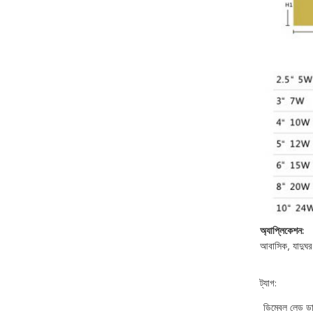
অ্যাপ্লিকেশন:
আবাসিক, যাদুঘর
ট্যাগ:
ডিমেবল লেড ড