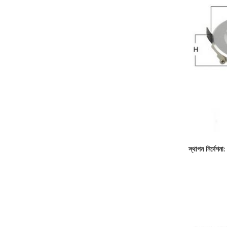
স্থাপন নির্দেশনা: