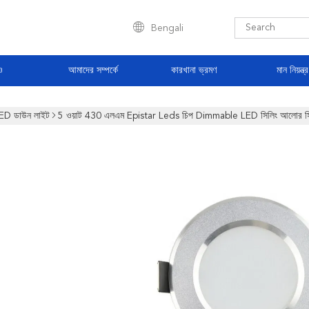
Bengali
ও
আমাদের সম্পর্কে
কারখানা ভ্রমণ
মান নিয়ন্ত্
ED ডাউন লাইট
5 ওয়াট 430 এলএম Epistar Leds চিপ Dimmable LED সিলিং আলোর সিই