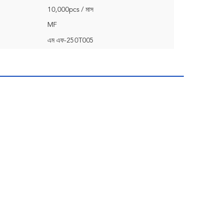
10,000pcs / মাস
MF
এম এফ-250T005