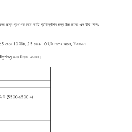
ইডি সিলিং
ের মধ্যে প্রথাগত নিচে লাইট প্রতিস্থাপন জন্য
উচ্চ মানের এল
 2.5 থেকে 10 ইঞ্চি, 2.5 থেকে 10 ইঞ্চি মাপের আলো, সিএফএল
ক ligting জন্য বিপ্লব আনয়ন।
ব্লিউ (5500-6500 ক)