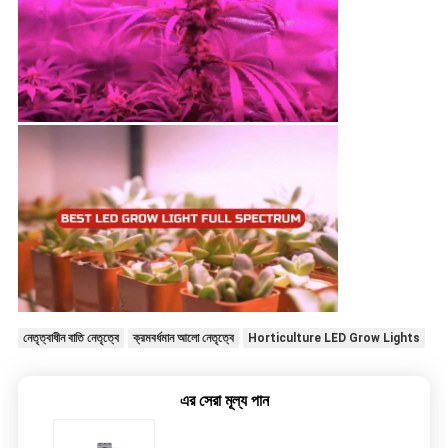
নেতৃত্বাধীন বাতি নেতৃত্বে
ক্রমবর্ধমান আলো নেতৃত্বে
Horticulture LED Grow Lights
এর সেরা মূল্য পান